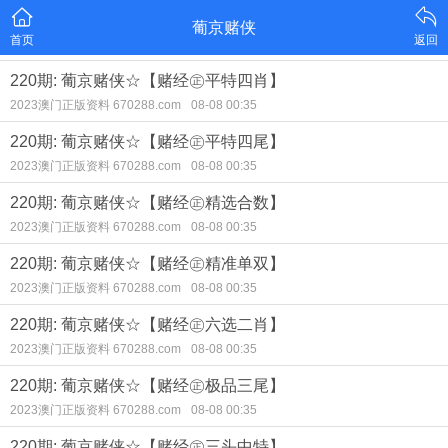
葡京赌侠
首页
返回
220期: 葡京赌侠☆【赌经㊣平特四肖】
2023澳门正版资料 670288.com
08-08 00:35
220期: 葡京赌侠☆【赌经㊣平特四尾】
2023澳门正版资料 670288.com
08-08 00:35
220期: 葡京赌侠☆【赌经㊣精选合数】
2023澳门正版资料 670288.com
08-08 00:35
220期: 葡京赌侠☆【赌经㊣精准单双】
2023澳门正版资料 670288.com
08-08 00:35
220期: 葡京赌侠☆【赌经㊣六选二肖】
2023澳门正版资料 670288.com
08-08 00:35
220期: 葡京赌侠☆【赌经㊣极品三尾】
2023澳门正版资料 670288.com
08-08 00:35
220期: 葡京赌侠☆【赌经㊣三头中特】