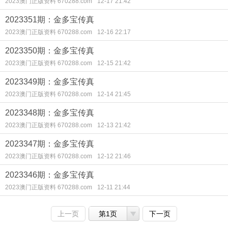
2023澳门正版资料 670288.com
12-17 21:42
2023351期：金多宝传真
2023澳门正版资料 670288.com
12-16 22:17
2023350期：金多宝传真
2023澳门正版资料 670288.com
12-15 21:42
2023349期：金多宝传真
2023澳门正版资料 670288.com
12-14 21:45
2023348期：金多宝传真
2023澳门正版资料 670288.com
12-13 21:42
2023347期：金多宝传真
2023澳门正版资料 670288.com
12-12 21:46
2023346期：金多宝传真
2023澳门正版资料 670288.com
12-11 21:44
上一页
第1页
下一页