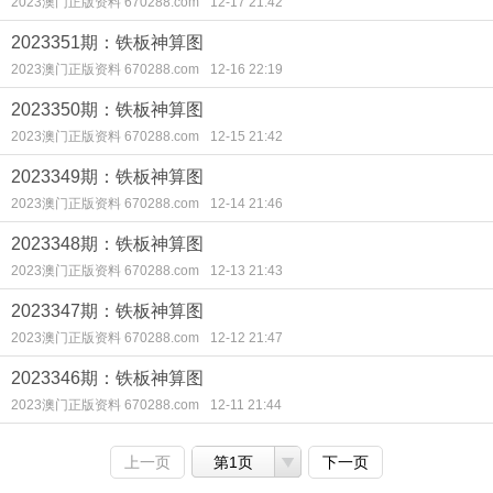
2023澳门正版资料 670288.com
12-17 21:42
2023351期：铁板神算图
2023澳门正版资料 670288.com
12-16 22:19
2023350期：铁板神算图
2023澳门正版资料 670288.com
12-15 21:42
2023349期：铁板神算图
2023澳门正版资料 670288.com
12-14 21:46
2023348期：铁板神算图
2023澳门正版资料 670288.com
12-13 21:43
2023347期：铁板神算图
2023澳门正版资料 670288.com
12-12 21:47
2023346期：铁板神算图
2023澳门正版资料 670288.com
12-11 21:44
上一页
第1页
下一页