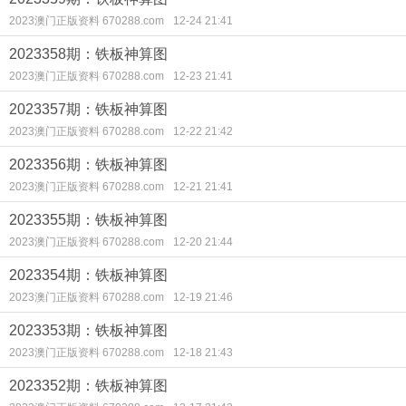
2023澳门正版资料 670288.com
12-24 21:41
2023358期：铁板神算图
2023澳门正版资料 670288.com
12-23 21:41
2023357期：铁板神算图
2023澳门正版资料 670288.com
12-22 21:42
2023356期：铁板神算图
2023澳门正版资料 670288.com
12-21 21:41
2023355期：铁板神算图
2023澳门正版资料 670288.com
12-20 21:44
2023354期：铁板神算图
2023澳门正版资料 670288.com
12-19 21:46
2023353期：铁板神算图
2023澳门正版资料 670288.com
12-18 21:43
2023352期：铁板神算图