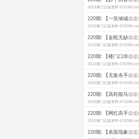
2023澳门正版资料 670288.co
220期: 【一笑倾城㊣
2023澳门正版资料 670288.co
220期: 【金瓯无缺㊣
2023澳门正版资料 670288.co
220期: 【楼门口排㊣
2023澳门正版资料 670288.co
220期: 【无敌杀手㊣
2023澳门正版资料 670288.co
220期: 【高耗能马㊣
2023澳门正版资料 670288.co
220期: 【网红高手㊣
2023澳门正版资料 670288.co
220期: 【表面现象㊣