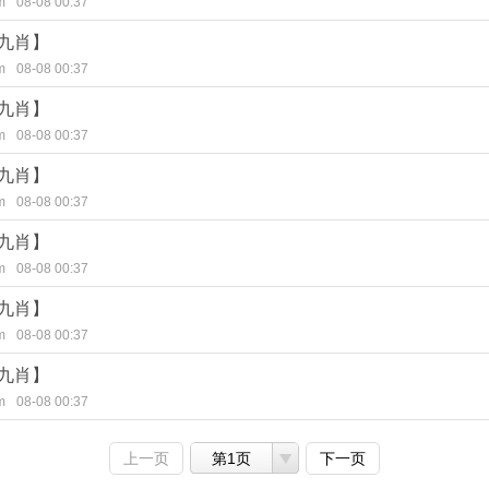
m
08-08 00:37
㊣九肖】
m
08-08 00:37
㊣九肖】
m
08-08 00:37
㊣九肖】
m
08-08 00:37
㊣九肖】
m
08-08 00:37
㊣九肖】
m
08-08 00:37
㊣九肖】
m
08-08 00:37
上一页
第1页
下一页