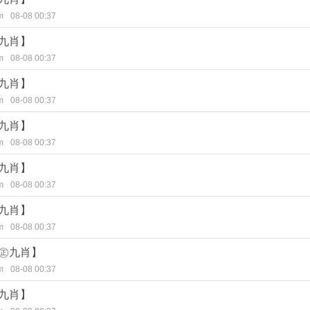
m
08-08 00:37
㊣九肖】
m
08-08 00:37
㊣九肖】
m
08-08 00:37
㊣九肖】
m
08-08 00:37
㊣九肖】
m
08-08 00:37
㊣九肖】
m
08-08 00:37
㊣㊣九肖】
m
08-08 00:37
㊣九肖】