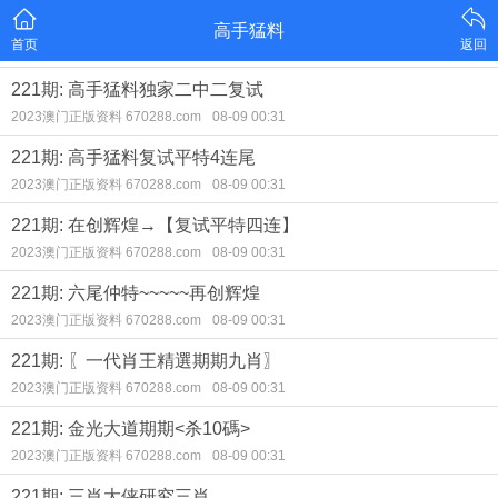
高手猛料
首页
返回
221期: 高手猛料独家二中二复试
2023澳门正版资料 670288.com
08-09 00:31
221期: 高手猛料复试平特4连尾
2023澳门正版资料 670288.com
08-09 00:31
221期: 在创辉煌→【复试平特四连】
2023澳门正版资料 670288.com
08-09 00:31
221期: 六尾仲特~~~~~再创辉煌
2023澳门正版资料 670288.com
08-09 00:31
221期: 〖一代肖王精選期期九肖〗
2023澳门正版资料 670288.com
08-09 00:31
221期: 金光大道期期<杀10碼>
2023澳门正版资料 670288.com
08-09 00:31
221期: 三肖大侠研究三肖