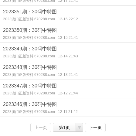
2023澳门正版资料 670288.com
12-17 21:41
2023351期：30码中特图
2023澳门正版资料 670288.com
12-16 22:12
2023350期：30码中特图
2023澳门正版资料 670288.com
12-15 21:41
2023349期：30码中特图
2023澳门正版资料 670288.com
12-14 21:43
2023348期：30码中特图
2023澳门正版资料 670288.com
12-13 21:41
2023347期：30码中特图
2023澳门正版资料 670288.com
12-12 21:44
2023346期：30码中特图
2023澳门正版资料 670288.com
12-11 21:42
上一页
第1页
下一页