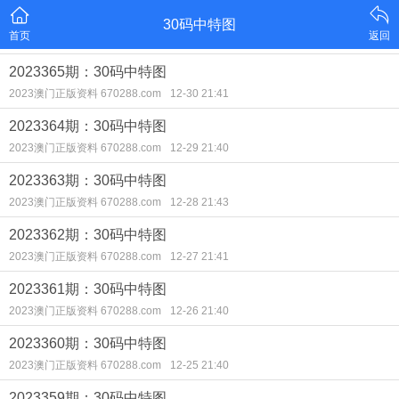
30码中特图
首页
返回
2023365期：30码中特图
2023澳门正版资料 670288.com
12-30 21:41
2023364期：30码中特图
2023澳门正版资料 670288.com
12-29 21:40
2023363期：30码中特图
2023澳门正版资料 670288.com
12-28 21:43
2023362期：30码中特图
2023澳门正版资料 670288.com
12-27 21:41
2023361期：30码中特图
2023澳门正版资料 670288.com
12-26 21:40
2023360期：30码中特图
2023澳门正版资料 670288.com
12-25 21:40
2023359期：30码中特图