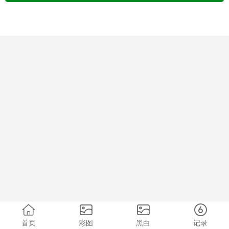
首页
彩图
黑白
记录