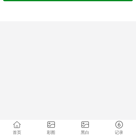
首页
彩图
黑白
记录