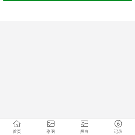
首页
彩图
黑白
记录